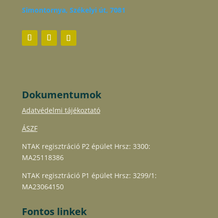
Simontornya, Székelyi út, 7081
Dokumentumok
Adatvédelmi tájékoztató
ÁSZF
NTAK regisztráció P2 épület Hrsz: 3300:
MA25118386
NTAK regisztráció P1 épület Hrsz: 3299/1:
MA23064150
Fontos linkek