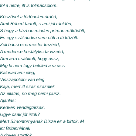
föl a netre, itt is tolmácsolom.
Köszönet a történelemóráért,
Amit Róbert tartott, s ami jól ránkfért,
S hogy a házban minden prímán működött,
És egy szál dudva sem nőtt a fű között.
Zoli bácsi ezermester kezéért,
A medence kristálytiszta vizéért,
Ami arra csábított, hogy ússz,
Míg ki nem fogy belőled a szusz.
Kalóriád ami elég,
Visszapótolni van elég
Kaja, mert itt száz százalék
Az ellátás, no meg némi plusz.
Ajánlás:
Kedves Vendégtársak,
Ugye csak jót írtok?
Mert Simontornyának Dísze ez a birtok, M
int Britanniának
A doveri szirtfok.