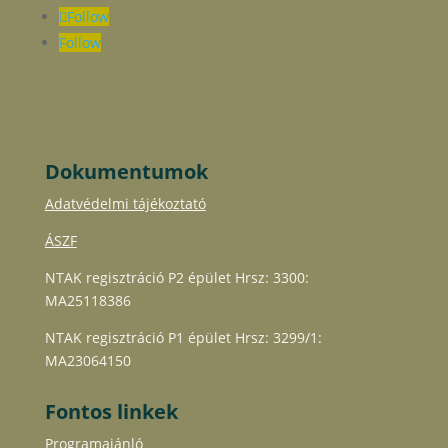
Follow
Follow
Dokumentumok
Adatvédelmi tájékoztató
ÁSZF
NTAK regisztráció P2 épület Hrsz: 3300:
MA25118386
NTAK regisztráció P1 épület Hrsz: 3299/1:
MA23064150
Fontos linkek
Programajánló