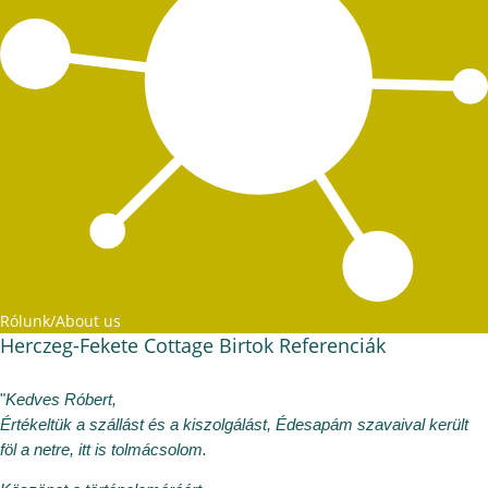
Rólunk/About us
Herczeg-Fekete Cottage Birtok Referenciák
"
Kedves Róbert,
Értékeltük a szállást és a kiszolgálást, Édesapám szavaival került
föl a netre, itt is tolmácsolom.